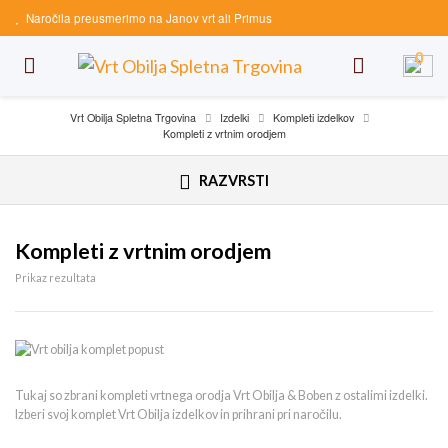
Naročila preusmerimo na Janov vrt ali Primus
0
Vrt Obilja Spletna Trgovina
Izdelki
Kompleti izdelkov
Kompleti z vrtnim orodjem
RAZVRSTI
Kompleti z vrtnim orodjem
Prikaz rezultata
Tukaj so zbrani kompleti vrtnega orodja Vrt Obilja & Boben z ostalimi izdelki.
Izberi svoj komplet Vrt Obilja izdelkov in prihrani pri naročilu.